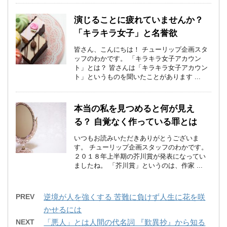
演じることに疲れていませんか？
「キラキラ女子」と名誉欲
皆さん、こんにちは！ チューリップ企画スタ
ッフのわかです。 「キラキラ女子アカウン
ト」とは？ 皆さんは「キラキラ女子アカウン
ト」というものを聞いたことがあります ...
本当の私を見つめると何が見え
る？ 自覚なく作っている罪とは
いつもお読みいただきありがとうございま
す。 チューリップ企画スタッフのわかです。
２０１８年上半期の芥川賞が発表になってい
ましたね。 「芥川賞」というのは、作家 ...
PREV
逆境が人を強くする 苦難に負けず人生に花を咲
かせるには
NEXT
「悪人」とは人間の代名詞 『歎異抄』から知る