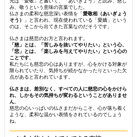
元は「愛敬」と書いて、「あいぎょう」と読み、慈し
み、敬うという意味の言葉でした。
仏さまの柔和な慈悲深い表情を「
愛敬相（あいぎょう
そう）
」と言われ、現在使われている「愛嬌」という
のは、そこから出てきた言葉なのだそうです。
仏さまは慈悲のお方と言われます。
「慈」とは、「苦しみを抜いてやりたい」という心、
「悲」とは、「楽しみを与えてやりたい」という心の
ことです
。
私たちにも慈悲の心はありますが、心をかける対象が
限られていたり、気持ちが続かなかったりといった欠
点があると言われています。
仏さまは、差別なく、すべての人に慈悲の心をかけら
れ、しかもその気持ちが変わるということがありませ
ん
。
慈悲の心いっぱいの仏さまだからこそ、心が落ち着く
ような、柔和な温かい表情をされているのでしょう
ね。