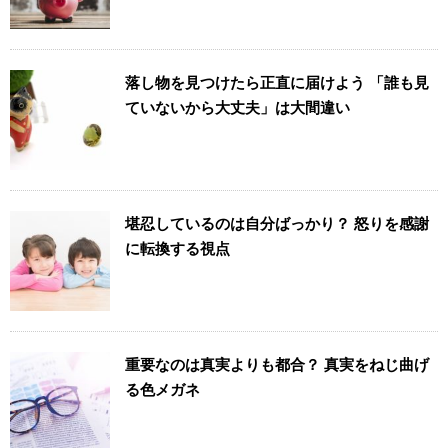
落し物を見つけたら正直に届けよう 「誰も見
ていないから大丈夫」は大間違い
堪忍しているのは自分ばっかり？ 怒りを感謝
に転換する視点
重要なのは真実よりも都合？ 真実をねじ曲げ
る色メガネ