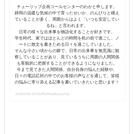
チューリップ企画コールセンターのわかと申します。
静岡の温暖な気候の中で育ったせいか、のんびりと構え
ていることが多く、周囲からはよく「いつも安定してい
るね」と言われます。
日常の様々な出来事を物語化することが好きです。
学生時代、家ではほとんどの時間を机の前で過ごし、ノ
ートに散文を書きためる日々を過ごしていました。
そんな小さい頃からの癖で、日常の出来事を無意識に観
察していることがあり、見ているうちに周囲の人間関係
も客観的に把握することができるようになりました。
今まで見てきた人間関係、自分自身の悩んだ経験や、
日々の電話応対の中でのお客様の声などを通して、皆様
の悩みに寄り添える記事を書いていきたいと思います！
todoroki.tv/staffs#wakasama