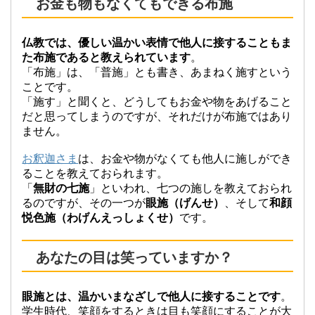
お金も物もなくてもできる布施
仏教では、優しい温かい表情で他人に接することもま
た布施であると教えられています
。
「布施」は、「普施」とも書き、あまねく施すという
ことです。
「施す」と聞くと、どうしてもお金や物をあげること
だと思ってしまうのですが、それだけが布施ではあり
ません。
お釈迦さま
は、お金や物がなくても他人に施しができ
ることを教えておられます。
「
無財の七施
」といわれ、七つの施しを教えておられ
るのですが、その一つが
眼施（げんせ）
、そして
和顔
悦色施（わげんえっしょくせ）
です。
あなたの目は笑っていますか？
眼施とは、温かいまなざしで他人に接することです
。
学生時代、笑顔をするときは目も笑顔にすることが大