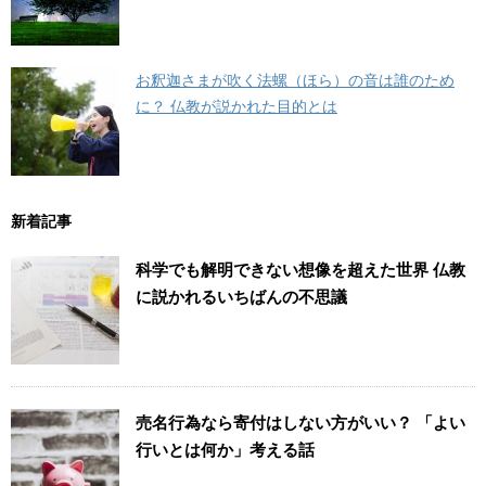
お釈迦さまが吹く法螺（ほら）の音は誰のため
に？ 仏教が説かれた目的とは
新着記事
科学でも解明できない想像を超えた世界 仏教
に説かれるいちばんの不思議
売名行為なら寄付はしない方がいい？ 「よい
行いとは何か」考える話