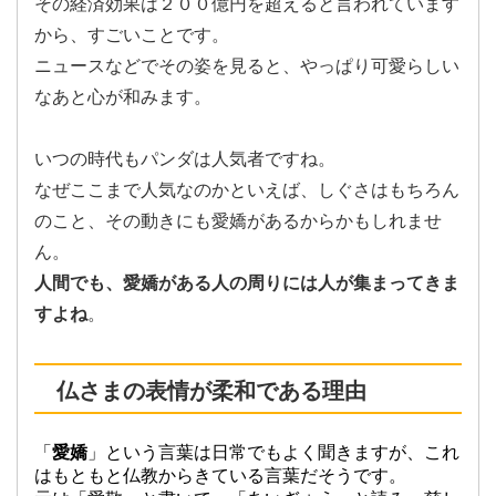
その経済効果は２００億円を超えると言われています
から、すごいことです。
ニュースなどでその姿を見ると、やっぱり可愛らしい
なあと心が和みます。
いつの時代もパンダは人気者ですね。
なぜここまで人気なのかといえば、しぐさはもちろん
のこと、その動きにも愛嬌があるからかもしれませ
ん。
人間でも、愛嬌がある人の周りには人が集まってきま
すよね
。
仏さまの表情が柔和である理由
「
愛嬌
」という言葉は日常でもよく聞きますが、これ
はもともと仏教からきている言葉だそうです。