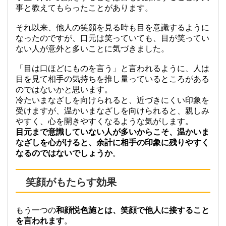
事と教えてもらったことがあります。
それ以来、他人の笑顔を見る時も目を意識するように
なったのですが、口元は笑っていても、目が笑ってい
ない人が意外と多いことに気づきました。
「目は口ほどにものを言う」と言われるように、人は
目を見て相手の気持ちを推し量っているところがある
のではないかと思います。
冷たいまなざしを向けられると、近づきにくい印象を
受けますが、温かいまなざしを向けられると、親しみ
やすく、心を開きやすくなるような気がします。
目元まで意識していない人が多いからこそ、温かいま
なざしを心がけると、余計に相手の印象に残りやすく
なるのではないでしょうか
。
笑顔がもたらす効果
もう一つの
和顔悦色施とは、笑顔で他人に接すること
を言われます
。