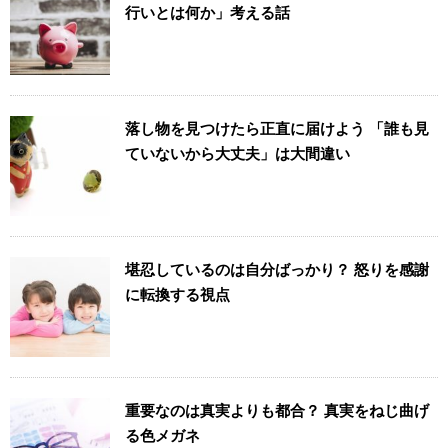
行いとは何か」考える話
落し物を見つけたら正直に届けよう 「誰も見
ていないから大丈夫」は大間違い
堪忍しているのは自分ばっかり？ 怒りを感謝
に転換する視点
重要なのは真実よりも都合？ 真実をねじ曲げ
る色メガネ