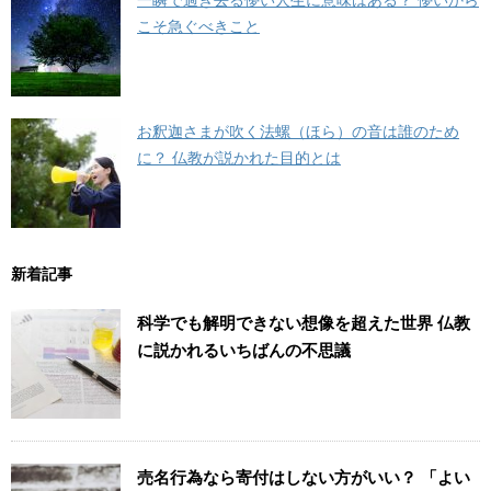
こそ急ぐべきこと
お釈迦さまが吹く法螺（ほら）の音は誰のため
に？ 仏教が説かれた目的とは
新着記事
科学でも解明できない想像を超えた世界 仏教
に説かれるいちばんの不思議
売名行為なら寄付はしない方がいい？ 「よい