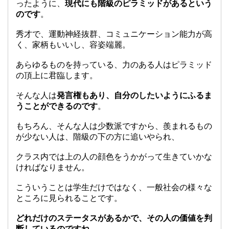
ったように、
現代にも階級のピラミッドがあるという
のです
。
秀才で、運動神経抜群、コミュニケーション能力が高
く、家柄もいいし、容姿端麗。
あらゆるものを持っている、力のある人はピラミッド
の頂上に君臨します。
そんな人は
発言権もあり、自分のしたいようにふるま
うことができるのです
。
もちろん、そんな人は少数派ですから、羨まれるもの
が少ない人は、階級の下の方に追いやられ、
クラス内では上の人の顔色をうかがって生きていかな
ければなりません。
こういうことは学生だけではなく、一般社会の様々な
ところに見られることです。
どれだけのステータスがあるかで、その人の価値を判
断しているのですね
。