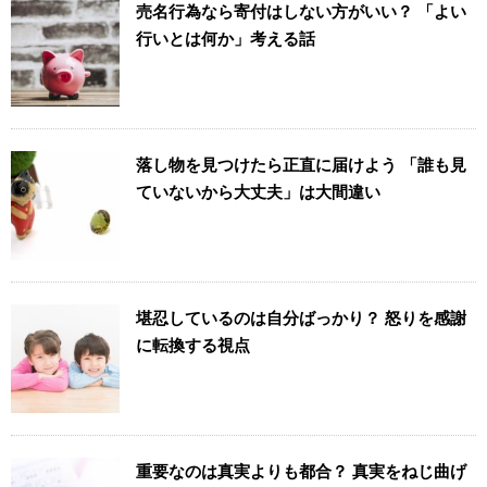
売名行為なら寄付はしない方がいい？ 「よい
行いとは何か」考える話
落し物を見つけたら正直に届けよう 「誰も見
ていないから大丈夫」は大間違い
堪忍しているのは自分ばっかり？ 怒りを感謝
に転換する視点
重要なのは真実よりも都合？ 真実をねじ曲げ