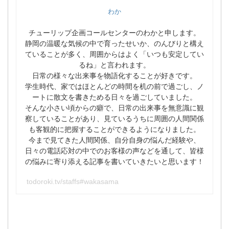
わか
チューリップ企画コールセンターのわかと申します。
静岡の温暖な気候の中で育ったせいか、のんびりと構え
ていることが多く、周囲からはよく「いつも安定してい
るね」と言われます。
日常の様々な出来事を物語化することが好きです。
学生時代、家ではほとんどの時間を机の前で過ごし、ノ
ートに散文を書きためる日々を過ごしていました。
そんな小さい頃からの癖で、日常の出来事を無意識に観
察していることがあり、見ているうちに周囲の人間関係
も客観的に把握することができるようになりました。
今まで見てきた人間関係、自分自身の悩んだ経験や、
日々の電話応対の中でのお客様の声などを通して、皆様
の悩みに寄り添える記事を書いていきたいと思います！
todoroki.tv/staffs#wakasama