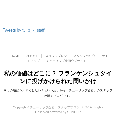
Tweets by tulip_k_staff
HOME
はじめに
スタッフブログ
スタッフの紹介
サイ
トマップ
チューリップ企画公式サイト
私の価値はどこに？ フランケンシュタイ
ンに投げかけられた問いかけ
幸せの連鎖を大きくしたい！という思いから「チューリップ企画」のスタッフ
が贈るブログです。
Copyright© チューリップ企画 スタッフブログ , 2026 All Rights
Reserved.
powered by STINGER