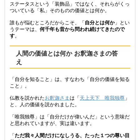
ステータスという「装飾品」ではなく、それらがくっ
ついている「私」そのものの価値とは何か。
誰もが悩むところだからこそ、「
自分とは何か
」とい
うテーマは、
何千年も昔から問われ続けてきたので
す
。
人間の価値とは何か お釈迦さまの答
え
「自分を知ること」は、すなわち「自分の価値を知る
こと」。
仏教を説かれた
お釈迦さま
は「
天上天下 唯我独尊
」
と、人の価値を説かれました。
「唯我独尊」は「自分だけが偉いんだ」という意味だ
と思われていますが、実は違います。
「
ただ我々人間だけになしうる、たった１つの尊い目