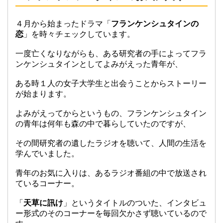
４月から始まったドラマ「
フランケンシュタインの
恋
」を時々チェックしています。
一度亡くなりながらも、ある研究者の手によってフラ
ンケンシュタインとしてよみがえった青年が、
ある時１人の女子大学生と出会うことからストーリー
が始まります。
よみがえってからというもの、フランケンシュタイン
の青年は何年も森の中で暮らしていたのですが、
その間研究者の遺したラジオを聴いて、人間の生活を
学んでいました。
青年のお気に入りは、あるラジオ番組の中で放送され
ているコーナー。
「
天草に訊け
」というタイトルのついた、インタビュ
ー形式のそのコーナーを毎回欠かさず聴いているので