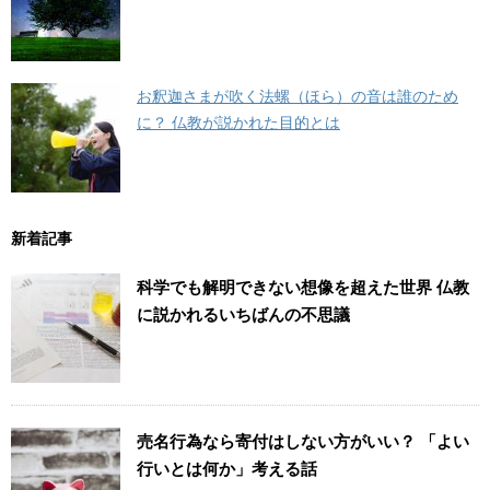
お釈迦さまが吹く法螺（ほら）の音は誰のため
に？ 仏教が説かれた目的とは
新着記事
科学でも解明できない想像を超えた世界 仏教
に説かれるいちばんの不思議
売名行為なら寄付はしない方がいい？ 「よい
行いとは何か」考える話