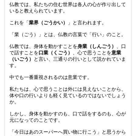
仏教では、私たちの住む世界は各人の心が作り出して
いると教えられています。
これを「
業界（ごうかい）
」と言われます。
「業（ごう）」とは、仏教の言葉で「行い」のこと。
仏教では、身体を動かすことを
身業（しんごう）
、口
で話すことを
口業（くごう）
、心で思うことを
意業
（いごう）
と言い、三通りの行いとして説かれていま
す。
中でも一番重視されるのは意業です。
私たちは、心で思うことは外には見えないことから、
体や口の行いよりも軽く見ているのではないでしょう
か。
しかし、身体を動かすのも、口で話をするのも、心が
元になってのことです。
「今日はあのスーパーへ買い物に行こう」と思うから