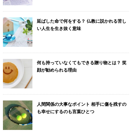
延ばした命で何をする？ 仏教に説かれる苦し
い人生を生き抜く意味
何も持っていなくてもできる贈り物とは？ 笑
顔が勧められる理由
人間関係の大事なポイント 相手に傷を残すの
も幸せにするのも言葉ひとつ