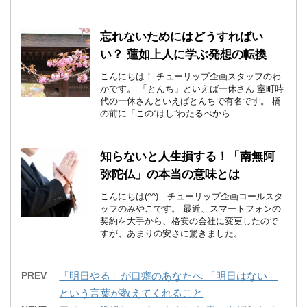
忘れないためにはどうすればい
い？ 蓮如上人に学ぶ発想の転換
こんにちは！ チューリップ企画スタッフのわ
かです。 「とんち」といえば一休さん 室町時
代の一休さんといえばとんちで有名です。 橋
の前に「この“はし”わたるべから ...
知らないと人生損する！「南無阿
弥陀仏」の本当の意味とは
こんにちは(^^) チューリップ企画コールスタ
ッフのみやこです。 最近、スマートフォンの
契約を大手から、格安の会社に変更したので
すが、あまりの安さに驚きました。 ...
PREV
「明日やる」が口癖のあなたへ 「明日はない」
という言葉が教えてくれること