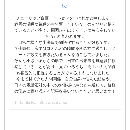
わか
チューリップ企画コールセンターのわかと申します。
静岡の温暖な気候の中で育ったせいか、のんびりと構え
ていることが多く、周囲からはよく「いつも安定してい
るね」と言われます。
日常の様々な出来事を物語化することが好きです。
学生時代、家ではほとんどの時間を机の前で過ごし、ノ
ートに散文を書きためる日々を過ごしていました。
そんな小さい頃からの癖で、日常の出来事を無意識に観
察していることがあり、見ているうちに周囲の人間関係
も客観的に把握することができるようになりました。
今まで見てきた人間関係、自分自身の悩んだ経験や、
日々の電話応対の中でのお客様の声などを通して、皆様
の悩みに寄り添える記事を書いていきたいと思います！
todoroki.tv/staffs#wakasama