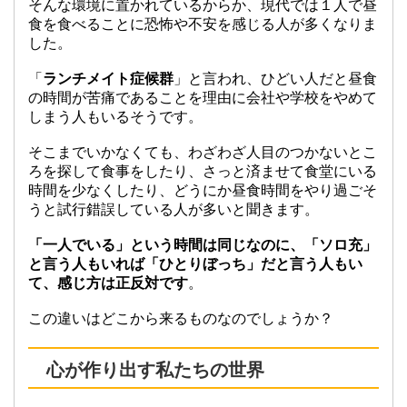
そんな環境に置かれているからか、現代では１人で昼
食を食べることに恐怖や不安を感じる人が多くなりま
した。
「
ランチメイト症候群
」と言われ、ひどい人だと昼食
の時間が苦痛であることを理由に会社や学校をやめて
しまう人もいるそうです。
そこまでいかなくても、わざわざ人目のつかないとこ
ろを探して食事をしたり、さっと済ませて食堂にいる
時間を少なくしたり、どうにか昼食時間をやり過ごそ
うと試行錯誤している人が多いと聞きます。
「一人でいる」という時間は同じなのに、「ソロ充」
と言う人もいれば「ひとりぼっち」だと言う人もい
て、感じ方は正反対です
。
この違いはどこから来るものなのでしょうか？
心が作り出す私たちの世界