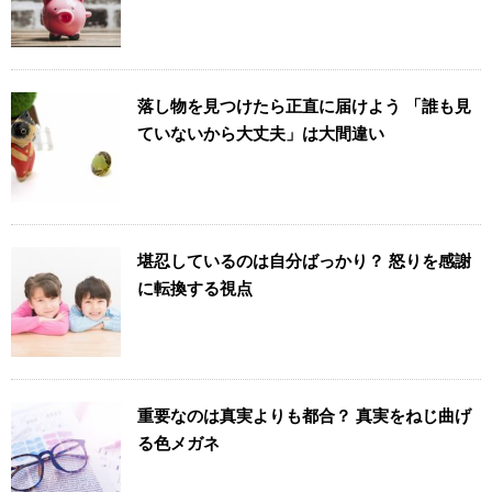
落し物を見つけたら正直に届けよう 「誰も見
ていないから大丈夫」は大間違い
堪忍しているのは自分ばっかり？ 怒りを感謝
に転換する視点
重要なのは真実よりも都合？ 真実をねじ曲げ
る色メガネ