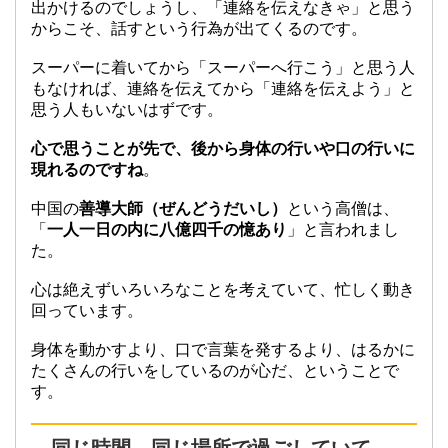
出かけるのでしょうし、「連絡を伝えなきゃ」と思う
からこそ、話すという行為が出てくるのです。
スーパーに着いてから「スーパーへ行こう」と思う人
もなければ、連絡を伝えてから「連絡を伝えよう」と
思う人もいないはずです。
心で思うことが先で、後から身体の行いや口の行いに
現れるのですね
。
中国の
善導大師（ぜんどうだいし）
という高僧は、
「
一人一日の内に八億四千の憶あり
」と言われまし
た。
心は絶えずいろいろなことを考えていて、忙しく動き
回っています。
身体を動かすより、口で言葉を発するより、はるかに
たくさんの行いをしているのが心だ、ということで
す。