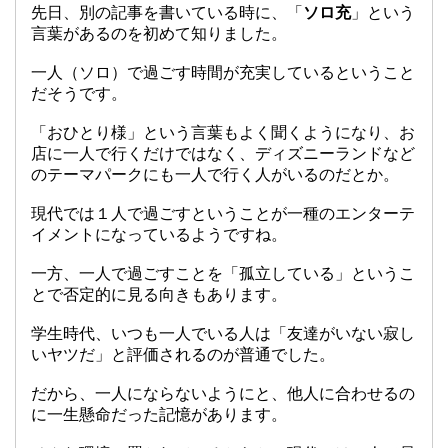
先日、別の記事を書いている時に、「
ソロ充
」という
言葉があるのを初めて知りました。
一人（ソロ）で過ごす時間が充実しているということ
だそうです。
「おひとり様」という言葉もよく聞くようになり、お
店に一人で行くだけではなく、ディズニーランドなど
のテーマパークにも一人で行く人がいるのだとか。
現代では１人で過ごすということが一種のエンターテ
イメントになっているようですね。
一方、一人で過ごすことを「孤立している」というこ
とで否定的に見る向きもあります。
学生時代、いつも一人でいる人は「友達がいない寂し
いヤツだ」と評価されるのが普通でした。
だから、一人にならないようにと、他人に合わせるの
に一生懸命だった記憶があります。