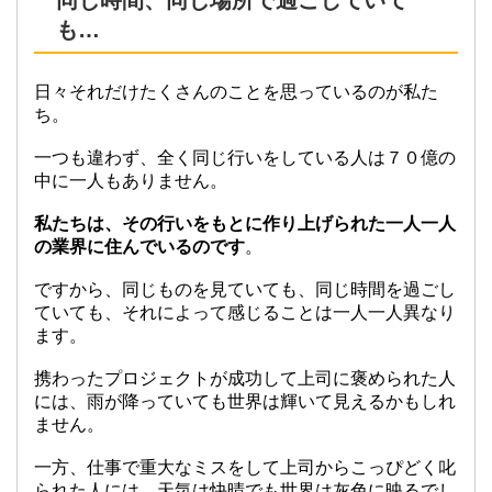
同じ時間、同じ場所で過ごしていて
も…
日々それだけたくさんのことを思っているのが私た
ち。
一つも違わず、全く同じ行いをしている人は７０億の
中に一人もありません。
私たちは、その行いをもとに作り上げられた一人一人
の業界に住んでいるのです
。
ですから、同じものを見ていても、同じ時間を過ごし
ていても、それによって感じることは一人一人異なり
ます。
携わったプロジェクトが成功して上司に褒められた人
には、雨が降っていても世界は輝いて見えるかもしれ
ません。
一方、仕事で重大なミスをして上司からこっぴどく叱
られた人には、天気は快晴でも世界は灰色に映るでし