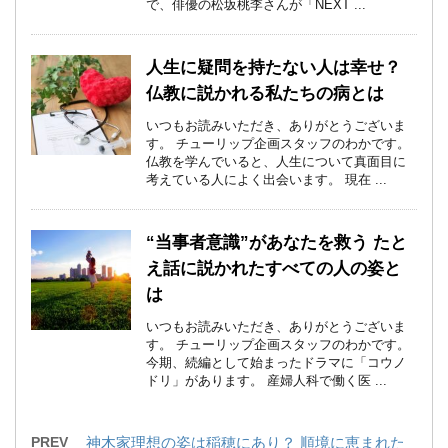
で、俳優の松坂桃李さんが「NEXT ...
人生に疑問を持たない人は幸せ？
仏教に説かれる私たちの病とは
いつもお読みいただき、ありがとうございま
す。 チューリップ企画スタッフのわかです。
仏教を学んでいると、人生について真面目に
考えている人によく出会います。 現在 ...
“当事者意識”があなたを救う たと
え話に説かれたすべての人の姿と
は
いつもお読みいただき、ありがとうございま
す。 チューリップ企画スタッフのわかです。
今期、続編として始まったドラマに「コウノ
ドリ」があります。 産婦人科で働く医 ...
PREV
神木家理想の姿は稲穂にあり？ 順境に恵まれた