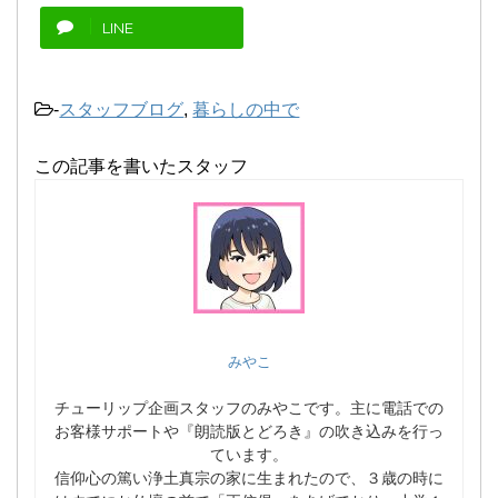
LINE
-
スタッフブログ
,
暮らしの中で
この記事を書いたスタッフ
みやこ
チューリップ企画スタッフのみやこです。主に電話での
お客様サポートや『朗読版とどろき』の吹き込みを行っ
ています。
信仰心の篤い浄土真宗の家に生まれたので、３歳の時に