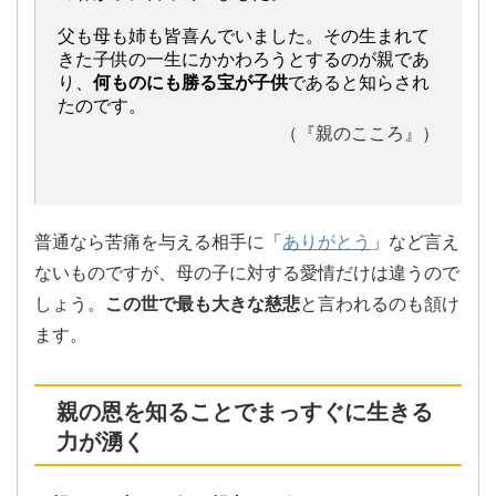
父も母も姉も皆喜んでいました。その生まれて
きた子供の一生にかかわろうとするのが親であ
り、
何ものにも勝る宝が子供
であると知らされ
たのです。
（『親のこころ』）
普通なら苦痛を与える相手に「
ありがとう
」など言え
ないものですが、母の子に対する愛情だけは違うので
しょう。
この世で最も大きな慈悲
と言われるのも頷け
ます。
親の恩を知ることでまっすぐに生きる
力が湧く