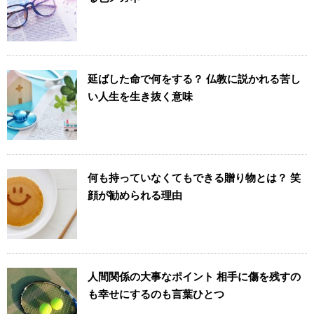
延ばした命で何をする？ 仏教に説かれる苦し
い人生を生き抜く意味
何も持っていなくてもできる贈り物とは？ 笑
顔が勧められる理由
人間関係の大事なポイント 相手に傷を残すの
も幸せにするのも言葉ひとつ