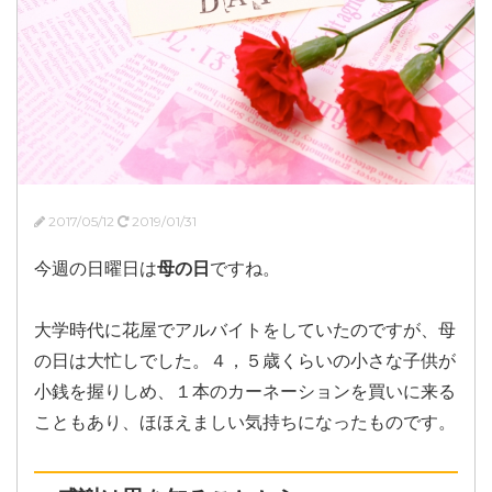
2017/05/12
2019/01/31
今週の日曜日は
母の日
ですね。
大学時代に花屋でアルバイトをしていたのですが、母
の日は大忙しでした。４，５歳くらいの小さな子供が
小銭を握りしめ、１本のカーネーションを買いに来る
こともあり、ほほえましい気持ちになったものです。