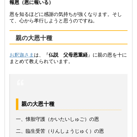
報恩（恩に報いる）
恩を知るほどに感謝の気持ちが強くなります。そし
て、心から孝行しようと思うのですね。
親の大恩十種
お釈迦さま
は、『
仏説 父母恩重経
』に親の恩を十に
まとめて教えられています。
親の大恩十種
一、懐胎守護（かいたいしゅご）の恩
二、臨生受苦（りんしょうじゅく）の恩