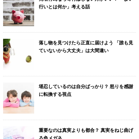
行いとは何か」考える話
落し物を見つけたら正直に届けよう 「誰も見
ていないから大丈夫」は大間違い
堪忍しているのは自分ばっかり？ 怒りを感謝
に転換する視点
重要なのは真実よりも都合？ 真実をねじ曲げ
る色メガネ