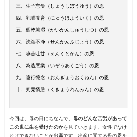
三、生子忘憂（しょうしぼうゆう）の恩
四、乳哺養育（にゅうほよういく）の恩
五、廻乾就湿（かいかんしゅうしつ）の恩
六、洗潅不浄（せんかんふじょう）の恩
七、嚥苦吐甘（えんくとかん）の恩
八、為造悪業（いぞうあくごう）の恩
九、遠行憶念（おんぎょうおくねん）の恩
十、究竟憐愍（くきょうれんみん）の恩
今回は、母の日にちなんで、
母のどんな苦労があって
この世に生を受けたのか
を見ていきます。女性でなけ
ればできないことが
出産
です。出産に関する母の恩を