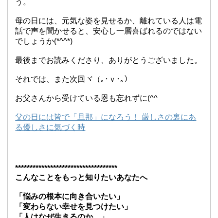
う。
母の日には、元気な姿を見せるか、離れている人は電
話で声を聞かせると、安心し一層喜ばれるのではない
でしょうか(*^^*)
最後までお読みくださり、ありがとうございました。
それでは、また次回ヾ（｡･ｖ･｡）
お父さんから受けている恩も忘れずに(^^ゞ
父の日には皆で「旦那」になろう！ 厳しさの裏にあ
る優しさに気づく時
***********************************
こんなことをもっと知りたいあなたへ
「悩みの根本に向き合いたい」
「変わらない幸せを見つけたい」
「人はなぜ生きるのか…」