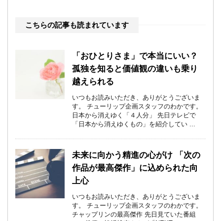
こちらの記事も読まれています
「おひとりさま」で本当にいい？
孤独を知ると価値観の違いも乗り
越えられる
いつもお読みいただき、ありがとうございま
す。 チューリップ企画スタッフのわかです。
日本から消えゆく「４人分」 先日テレビで
「日本から消えゆくもの」を紹介してい ...
未来に向かう精進の心がけ 「次の
作品が最高傑作」に込められた向
上心
いつもお読みいただき、ありがとうございま
す。 チューリップ企画スタッフのわかです。
チャップリンの最高傑作 先日見ていた番組