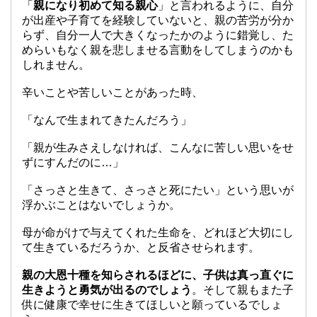
「
親になり初めて知る親心
」と言われるように、自分
が出産や子育てを経験していないと、親の苦労が分か
らず、自分一人で大きくなったかのように錯覚し、た
めらいもなく親を悲しませる言動をしてしまうのかも
しれません。
辛いことや苦しいことがあった時、
「なんで生まれてきたんだろう」
「親が生みさえしなければ、こんなに苦しい思いをせ
ずにすんだのに…」
「さっさと生きて、さっさと死にたい」という思いが
浮かぶことはないでしょうか。
母が命がけで与えてくれた生命を、どれほど大切にし
て生きているだろうか、と反省させられます。
親の大恩十種を知らされるほどに、子供は真っ直ぐに
生きようと勇気が出るのでしょう
。そして親もまた子
供に健康で幸せに生きてほしいと願っているでしょ