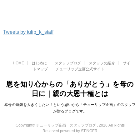
Tweets by tulip_k_staff
HOME
はじめに
スタッフブログ
スタッフの紹介
サイ
トマップ
チューリップ企画公式サイト
恩を知り心からの「ありがとう」を母の
日に｜親の大恩十種とは
幸せの連鎖を大きくしたい！という思いから「チューリップ企画」のスタッフ
が贈るブログです。
Copyright© チューリップ企画 スタッフブログ , 2026 All Rights
Reserved.
powered by STINGER