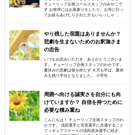
チューリップ企画コールスタッフのみやこで
す お彼岸にはお墓参りをしたり、お寺に行っ
てお経をあげたりされた方もいらっしゃ ...
やり残した宿題はありませんか？
悲劇を生まないためのお釈迦さま
の忠告
いつもお読みいただき、ありがとうございま
す。 チューリップ企画スタッフのわかです。
夏休みの悲劇は後を絶たず ８月も半ば、夏休
みも残り半分となりました。 小学生 ...
周囲へ向ける誠実さを自分にも向
けていますか？ 自信を持つために
必要な積み重ね
こんにちは！ チューリップ企画スタッフのわ
かです。 浅田選手と宮里選手に共通すること
フィギュアスケートの浅田真央選手に続き、