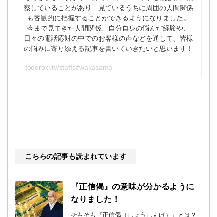
察していることがあり、見ているうちに周囲の人間関係
も客観的に把握することができるようになりました。
今まで見てきた人間関係、自分自身の悩んだ経験や、
日々の電話応対の中でのお客様の声などを通して、皆様
の悩みに寄り添える記事を書いていきたいと思います！
todoroki.tv/staffs#wakasama
こちらの記事も読まれています
『正信偈』の意味が分かるように
なりました！
そもそも『正信偈（しょうしんげ）』とは？