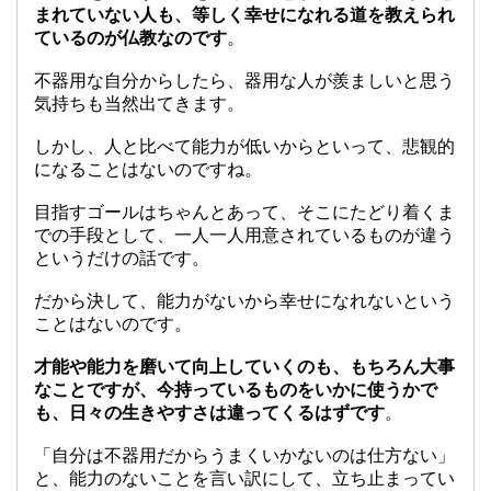
まれていない人も、等しく幸せになれる道を教えられ
ているのが仏教なのです
。
不器用な自分からしたら、器用な人が羨ましいと思う
気持ちも当然出てきます。
しかし、人と比べて能力が低いからといって、悲観的
になることはないのですね。
目指すゴールはちゃんとあって、そこにたどり着くま
での手段として、一人一人用意されているものが違う
というだけの話です。
だから決して、能力がないから幸せになれないという
ことはないのです。
才能や能力を磨いて向上していくのも、もちろん大事
なことですが、今持っているものをいかに使うかで
も、日々の生きやすさは違ってくるはずです
。
「自分は不器用だからうまくいかないのは仕方ない」
と、能力のないことを言い訳にして、立ち止まってい