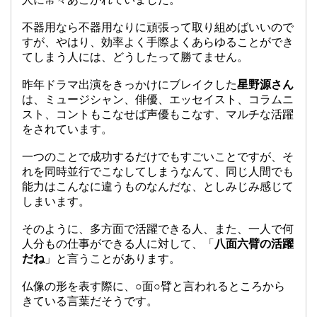
不器用なら不器用なりに頑張って取り組めばいいので
すが、やはり、効率よく手際よくあらゆることができ
てしまう人には、どうしたって勝てません。
昨年ドラマ出演をきっかけにブレイクした
星野源さん
は、ミュージシャン、俳優、エッセイスト、コラムニ
スト、コントもこなせば声優もこなす、マルチな活躍
をされています。
一つのことで成功するだけでもすごいことですが、そ
れを同時並行でこなしてしまうなんて、同じ人間でも
能力はこんなに違うものなんだな、としみじみ感じて
しまいます。
そのように、多方面で活躍できる人、また、一人で何
人分もの仕事ができる人に対して、「
八面六臂の活躍
だね
」と言うことがあります。
仏像の形を表す際に、○面○臂と言われるところから
きている言葉だそうです。