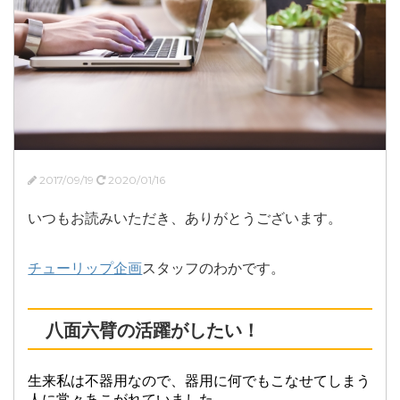
2017/09/19
2020/01/16
いつもお読みいただき、ありがとうございます。
チューリップ企画
スタッフのわかです。
八面六臂の活躍がしたい！
生来私は不器用なので、器用に何でもこなせてしまう
人に常々あこがれていました。