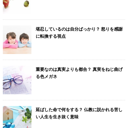
堪忍しているのは自分ばっかり？ 怒りを感謝
に転換する視点
重要なのは真実よりも都合？ 真実をねじ曲げ
る色メガネ
延ばした命で何をする？ 仏教に説かれる苦し
い人生を生き抜く意味