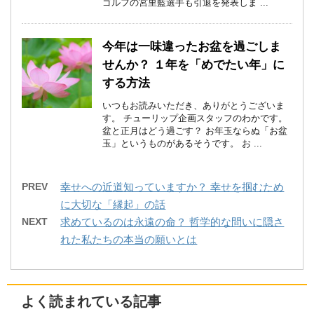
ゴルフの宮里藍選手も引退を発表しま ...
今年は一味違ったお盆を過ごしま
せんか？ １年を「めでたい年」に
する方法
いつもお読みいただき、ありがとうございま
す。 チューリップ企画スタッフのわかです。
盆と正月はどう過ごす？ お年玉ならぬ「お盆
玉」というものがあるそうです。 お ...
PREV
幸せへの近道知っていますか？ 幸せを掴むため
に大切な「縁起」の話
NEXT
求めているのは永遠の命？ 哲学的な問いに隠さ
れた私たちの本当の願いとは
よく読まれている記事