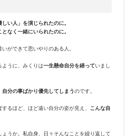
優しい人」を演じられたのに。
ことなく一緒にいられたのに。
遣いができて思いやりのある人。
るように、みくりは
一生懸命自分を繕って
いまし
、
自分の事ばかり優先してしまう
のです。
ばするほど、ほど遠い自分の姿が見え、
こんな自
。
しょうか。私自身、日々そんなことを繰り返して