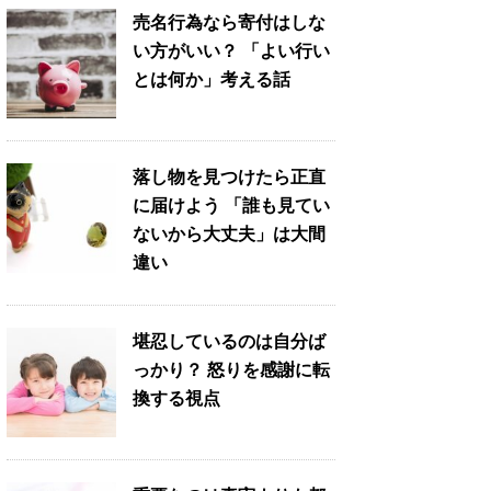
売名行為なら寄付はしな
い方がいい？ 「よい行い
とは何か」考える話
落し物を見つけたら正直
に届けよう 「誰も見てい
ないから大丈夫」は大間
違い
堪忍しているのは自分ば
っかり？ 怒りを感謝に転
換する視点