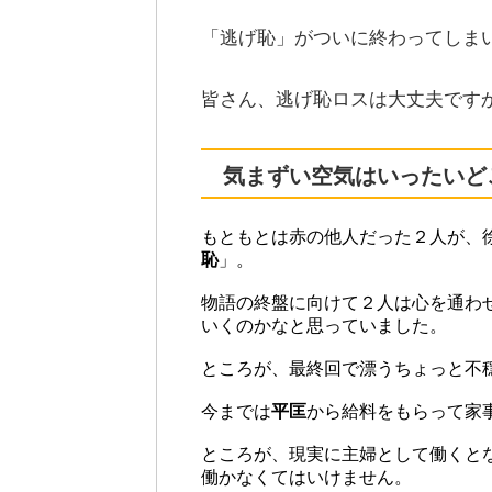
「逃げ恥」がついに終わってしま
皆さん、逃げ恥ロスは大丈夫です
気まずい空気はいったいど
もともとは赤の他人だった２人が、
恥
」。
物語の終盤に向けて２人は心を通わ
いくのかなと思っていました。
ところが、最終回で漂うちょっと不
今までは
平匡
から給料をもらって家
ところが、現実に主婦として働くと
働かなくてはいけません。