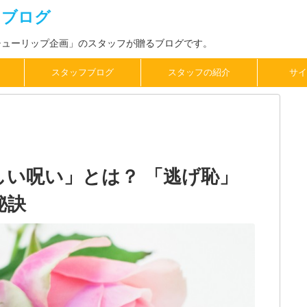
フブログ
チューリップ企画」のスタッフが贈るブログです。
スタッフブログ
スタッフの紹介
サイ
しい呪い」とは？ 「逃げ恥」
秘訣