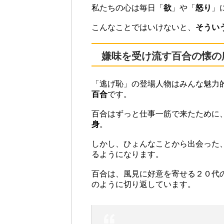
私たちの心は毎日「
欲
」や「
怒り
」
こんなことではいけないと、
そうい
嫌味を受け流す百合の懐の
「逃げ恥」の登場人物はみんな魅力
百合
です。
百合はずっと仕事一筋で来たために
身
。
しかし、ひょんなことから出会った
るようになります。
百合は、風見に好意を寄せる２０代
のように切り返しています。