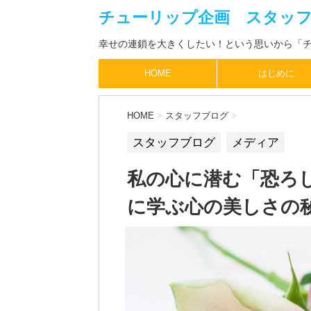
チューリップ企画 スタッ
幸せの連鎖を大きくしたい！という思いから「
HOME
はじめに
HOME
>
スタッフブログ
>
スタッフブログ
メディア
私の心に潜む「恐ろ
に学ぶ心の美しさの