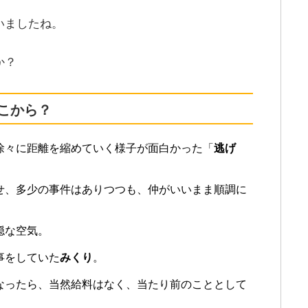
いましたね。
か？
こから？
徐々に距離を縮めていく様子が面白かった「
逃げ
せ、多少の事件はありつつも、仲がいいまま順調に
穏な空気。
事をしていた
みくり
。
なったら、当然給料はなく、当たり前のこととして