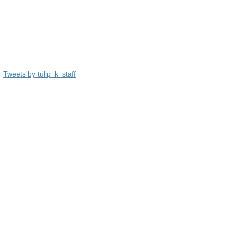
Tweets by tulip_k_staff