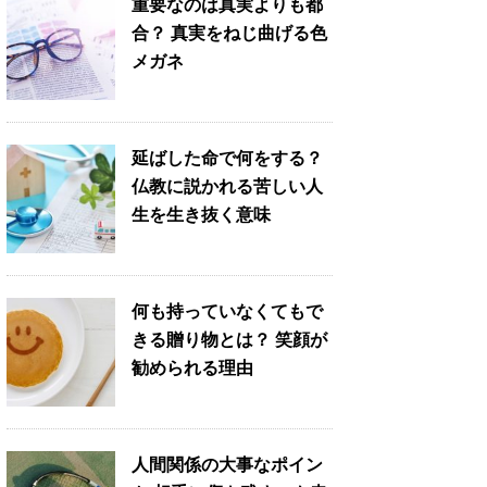
重要なのは真実よりも都
合？ 真実をねじ曲げる色
メガネ
延ばした命で何をする？
仏教に説かれる苦しい人
生を生き抜く意味
何も持っていなくてもで
きる贈り物とは？ 笑顔が
勧められる理由
人間関係の大事なポイン