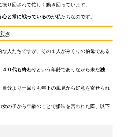
に振り回されて忙しく動き回っています。
う心と常に戦っている
のが私たちなのです。
広さ
的な人たちですが、その１人がみくりの伯母である
、
４０代も終わり
という年齢でありながら未だ
独
、自分より一回りも年下の風見から好意を寄せられ
の女の子から年齢のことで嫌味を言われた際、以下