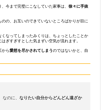
り、今まで完璧にこなしていた家事は、
徐々に手抜
ものの、お互いのできていないところばかりが目に
。
なくなってしまったみくりは、ちょっとしたことか
にはぎすぎすとした気まずい空気が流れます。
匡から
愛想を尽かされてしまう
のではないかと、自
。なのに、
なりたい自分からどんどん遠ざか