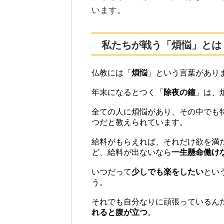
います。
私たちが戦う「煩悩」とは
仏教には「
煩悩
」という言葉があり
年末になるとつく「
除夜の鐘
」は、
全ての人に煩悩があり、その中でも
つだと教えられています。
給料がもらえれば、それだけ欲を満
ど、給料が出ないなら
一生懸命働け
いつだって
少しでも楽をしたい
とい
う。
それでも自分なりに頑張っているん
れると腹が立つ
。